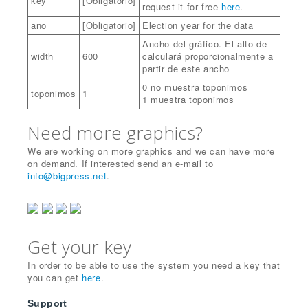
key
[Obligatorio]
request it for free
here
.
ano
[Obligatorio]
Election year for the data
Ancho del gráfico. El alto de
width
600
calculará proporcionalmente a
partir de este ancho
0 no muestra toponimos
toponimos
1
1 muestra toponimos
Need more graphics?
We are working on more graphics and we can have more
on demand. If interested send an e-mail to
info@bigpress.net
.
Get your key
In order to be able to use the system you need a key that
you can get
here
.
Support