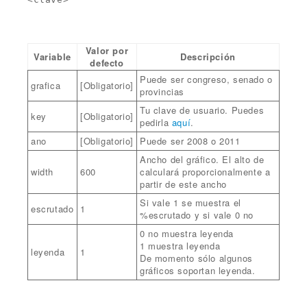
Valor por
Variable
Descripción
defecto
Puede ser congreso, senado o
grafica
[Obligatorio]
provincias
Tu clave de usuario. Puedes
key
[Obligatorio]
pedirla
aquí
.
ano
[Obligatorio]
Puede ser 2008 o 2011
Ancho del gráfico. El alto de
width
600
calculará proporcionalmente a
partir de este ancho
Si vale 1 se muestra el
escrutado
1
%escrutado y si vale 0 no
0 no muestra leyenda
1 muestra leyenda
leyenda
1
De momento sólo algunos
gráficos soportan leyenda.