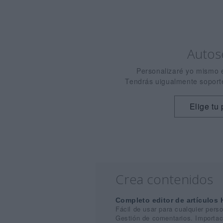
Autose
Personalizaré yo mismo el
Tendrás uigualmente soporte 
Elige tu 
Crea contenidos
Completo editor de artículo
Fácil de usar para cualquier pers
Gestión de comentarios. Importaci