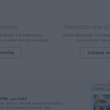
rvicio
Necesito una so
 diseño y la publicación.
Quiero desarrollar un proye
y podrás solicitar serviciios
que contactar con u
plantilla
Contacta co
s HTML con AJAX
ona. Edición cómoda a pantalla completa.
ón de artículos en formato .doc.