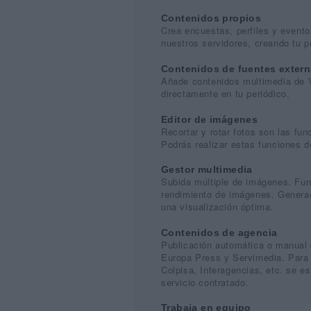
Contenidos propios
Crea encuestas, perfiles y evento
nuestros servidores, creando tu 
Contenidos de fuentes exter
Añade contenidos multimedia de V
directamente en tu periódico.
Editor de imágenes
Recortar y rotar fotos son las fun
Podrás realizar estas funciones de
Gestor multimedia
Subida múltiple de imágenes. Fun
rendimiento de imágenes. Generac
una visualización óptima.
Contenidos de agencia
Publicación automática o manual 
Europa Press y Servimedia. Para
Colpisa, Interagencias, etc. se e
servicio contratado.
Trabaja en equipo